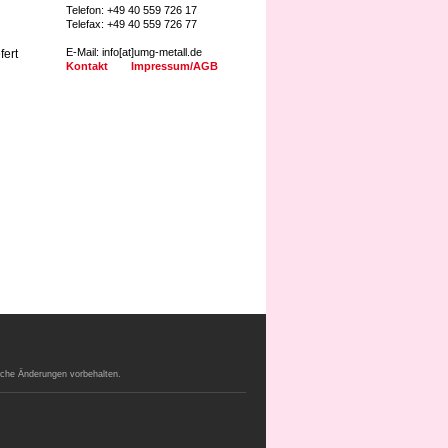
Telefon: +49 40 559 726 17
Telefax: +49 40 559 726 77
E-Mail: info[at]umg-metall.de
fert
Kontakt
Impressum/AGB
sche Änderungen vorbehalten.